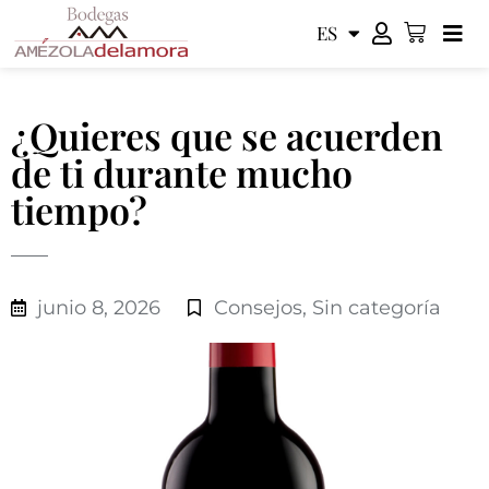
ES
EN
¿Quieres que se acuerden
de ti durante mucho
tiempo?
junio 8, 2026
Consejos
,
Sin categoría