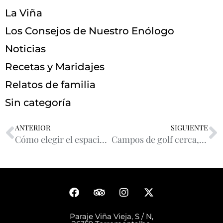
La Viña
Los Consejos de Nuestro Enólogo
Noticias
Recetas y Maridajes
Relatos de familia
Sin categoría
ANTERIOR
SIGUIENTE
Cómo elegir el espacio perfecto para un evento en Rioja: checklist imprescindible antes de pedir presupuesto
Campos de golf cerca, naturaleza y río Ebro y Najerilla
Paraje Viña Vieja, S / N,