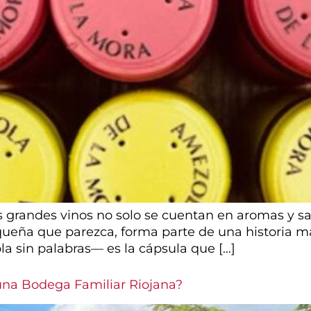
grandes vinos no solo se cuentan en aromas y sab
queña que parezca, forma parte de una historia ma
a sin palabras— es la cápsula que […]
na Bodega Familiar Riojana?