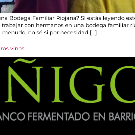
a Bodega Familiar Riojana? Sí estás leyendo est
trabajar con hermanos en una bodega familiar rioj
 menudo, no sé si por necesidad […]
ros vinos