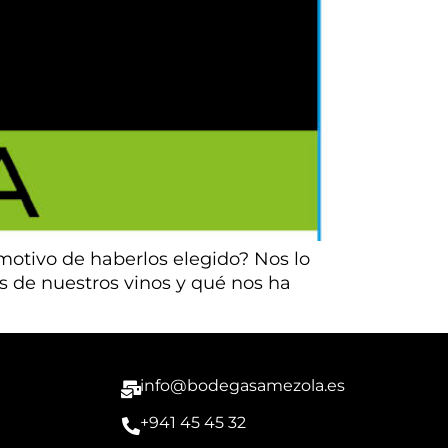
 motivo de haberlos elegido? Nos lo
s de nuestros vinos y qué nos ha
info@bodegasamezola.es
+941 45 45 32