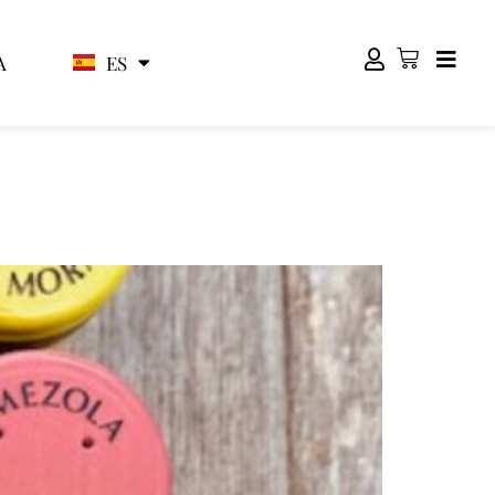
ES
EN
A