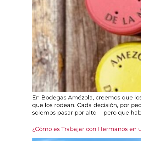
En Bodegas Amézola, creemos que los 
que los rodean. Cada decisión, por pe
solemos pasar por alto —pero que habl
¿Cómo es Trabajar con Hermanos en u