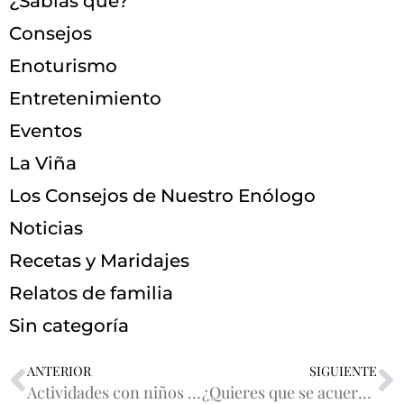
¿Sabías que?
Consejos
Enoturismo
Entretenimiento
Eventos
La Viña
Los Consejos de Nuestro Enólogo
Noticias
Recetas y Maridajes
Relatos de familia
Sin categoría
ANTERIOR
SIGUIENTE
Actividades con niños en La Rioja
¿Quieres que se acuerden de ti durante mucho tiempo?