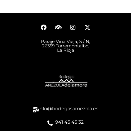
Paraje Viña Vieja, S / N,
26359 Torremontalbo,
La Rioja
info@bodegasamezola.es
+941 45 45 32