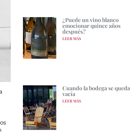
¿Puede un vino blanco
emocionar quince años
después?
LEER MÁS
Cuando la bodega se queda
a
vacía
LEER MÁS
mos
n