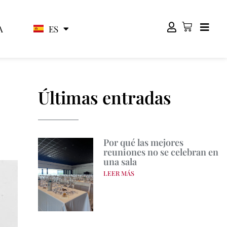
ES
EN
A
Últimas entradas
Por qué las mejores
reuniones no se celebran en
una sala
LEER MÁS