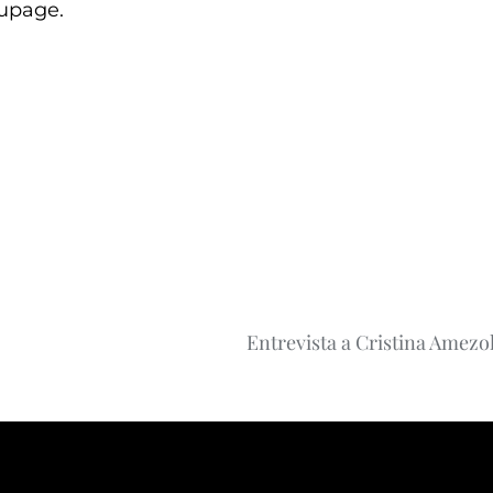
oupage.