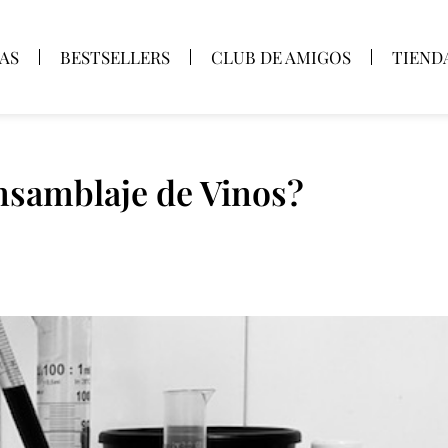
AS
BESTSELLERS
CLUB DE AMIGOS
TIEND
nsamblaje de Vinos?