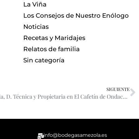
La Viña
Los Consejos de Nuestro Enólogo
Noticias
Recetas y Maridajes
Relatos de familia
Sin categoría
SIGUIENTE
Entrevista a Cristina Amezola, D. Técnica y Propietaria en El Cafetín de Ondacero Cantabria
info@bodegasamezola.es