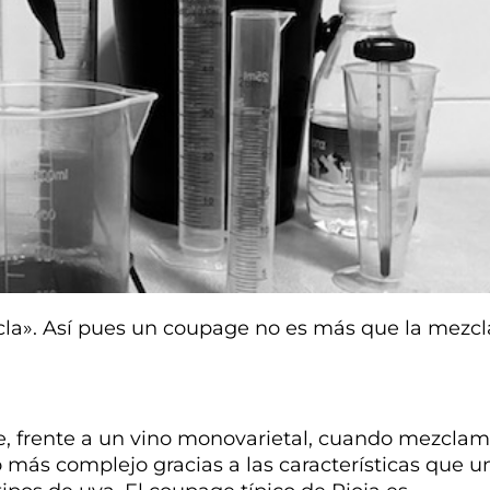
cla». Así pues un coupage no es más que la mezcl
 frente a un vino monovarietal, cuando mezcla
 más complejo gracias a las características que u