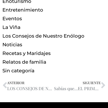
Enoturismo
Entretenimiento
Eventos
La Viña
Los Consejos de Nuestro Enólogo
Noticias
Recetas y Maridajes
Relatos de familia
Sin categoría
ANTERIOR
SIGUIENTE
LOS CONSEJOS DE NUESTRO ENÓLOGO GEORGES PAULI
Sabías que…EL PRIMER MEDALLISTA OLÍMPICO ESPAÑOL FUE UN AMEZOLA?