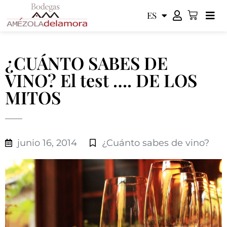
ES
EN
¿CUÁNTO SABES DE
VINO? El test …. DE LOS
MITOS
junio 16, 2014
¿Cuánto sabes de vino?