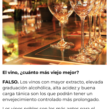
El vino, ¿cuánto más viejo mejor?
FALSO.
Los vinos con mayor extracto, elevada
graduación alcohólica, alta acidez y buena
carga tánica son los que podrán tener un
envejecimiento controlado más prolongado.
Los vinos nobles son los más aptos para el