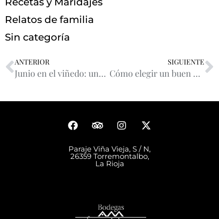
Recetas y Maridajes
Relatos de familia
Sin categoría
ANTERIOR
SIGUIENTE
Junio en el viñedo: uno de los meses más bonitos… y más delicados del año
Cómo elegir un buen organizador de eventos para tu boda o celebración en Rioja
Paraje Viña Vieja, S / N,
26359 Torremontalbo,
La Rioja