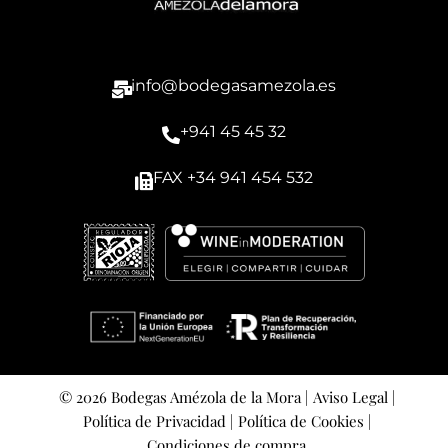
info@bodegasamezola.es
+941 45 45 32
FAX +34 941 454 532
© 2026 Bodegas Amézola de la Mora |
Aviso Legal |
Política de Privacidad |
Política de Cookies |
Condiciones de compra