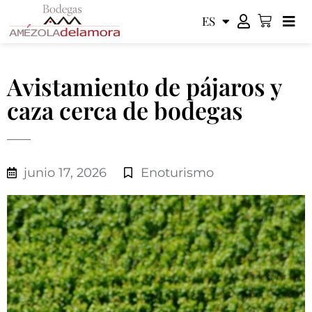
ES
EN
Avistamiento de pájaros y
caza cerca de bodegas
junio 17, 2026
Enoturismo