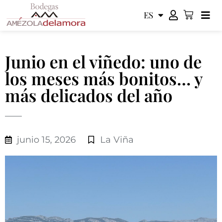
ES
EN
Junio en el viñedo: uno de
los meses más bonitos… y
más delicados del año
junio 15, 2026
La Viña