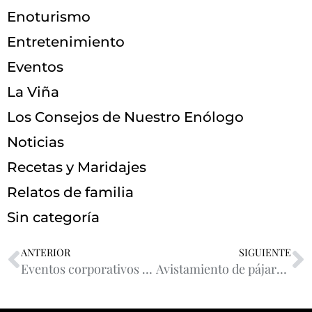
Enoturismo
Entretenimiento
Eventos
La Viña
Los Consejos de Nuestro Enólogo
Noticias
Recetas y Maridajes
Relatos de familia
Sin categoría
ANTERIOR
SIGUIENTE
Eventos corporativos en bodegas: una nueva forma de conectar equipos
Avistamiento de pájaros y caza cerca de bodegas