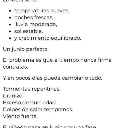
temperaturas suaves,
noches frescas,
lluvia moderada,
sol estable,
y crecimiento equilibrado.
Un junio perfecto.
El problema es que el tiempo nunca firma
contratos.
Y en pocos días puede cambiarlo todo.
Tormentas repentinas.
Granizo.
Exceso de humedad.
Golpes de calor tempranos.
Viento fuerte.
El viñedo pasa en junio por una fase