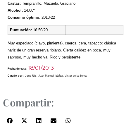
Castas:
Tempranillo, Mazuelo, Graciano
Alcohol:
14.00º
Consumo óptimo:
2013-22
Puntuación:
16.50/20
Muy especiado (clavo, pimienta), cueros, cera, tabacco: clásica
nariz de un gran reserva riojano. Cierta calidez en boca, muy
sabroso, muy hecho ya. Rico y persistente.
18/01/2013
Fecha de cata:
Catado por :
Jens Riis, Juan Manuel Ibáñez, Víctor de la Serna.
Compartir: