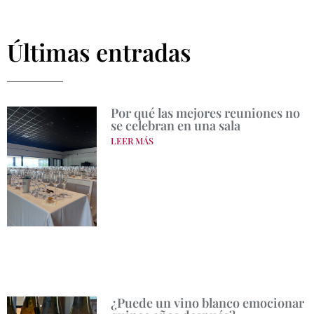
Últimas entradas
Por qué las mejores reuniones no
se celebran en una sala
LEER MÁS
¿Puede un vino blanco emocionar