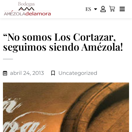
ES
EN
“No somos Los Cortazar,
seguimos siendo Amézola!
abril 24, 2013
Uncategorized