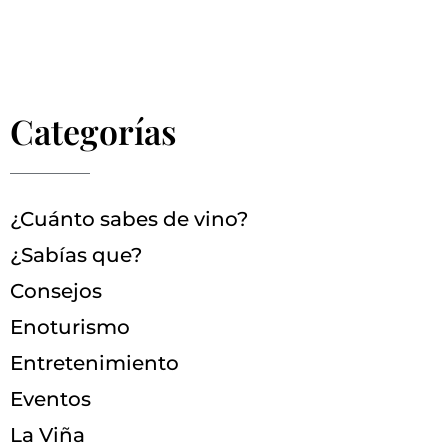
Categorías
¿Cuánto sabes de vino?
¿Sabías que?
Consejos
Enoturismo
Entretenimiento
Eventos
La Viña