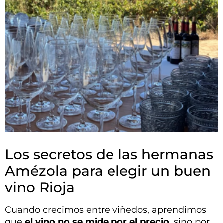
Los secretos de las hermanas
Amézola para elegir un buen
vino Rioja
Cuando crecimos entre viñedos, aprendimos
que
el vino no se mide por el precio
, sino por