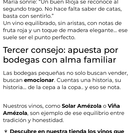
María sonríe: “Un buen Rioja se reconoce al
segundo trago. No hace falta saber de catas,
basta con sentirlo.”
Un vino equilibrado, sin aristas, con notas de
fruta roja y un toque de madera elegante… ese
suele ser el punto perfecto.
Tercer consejo: apuesta por
bodegas con alma familiar
Las bodegas pequeñas no solo buscan vender,
buscan
emocionar
. Cuentas una historia, su
historia… de la cepa a la copa.. y eso se nota.
Nuestros vinos, como
Solar Amézola
o
Viña
Amézola
, son ejemplo de ese equilibrio entre
tradición y honestidad.
🍷
Descubre en nuestra tienda los vinos que