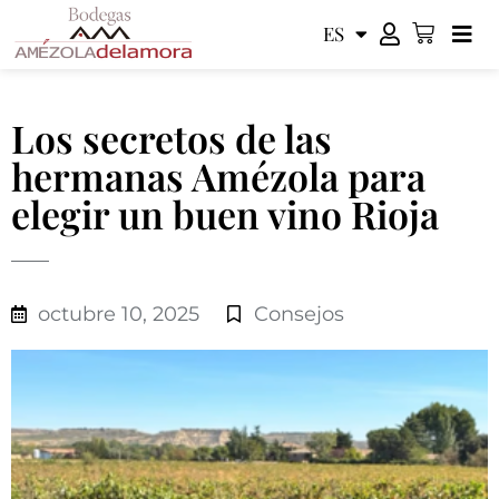
ES
EN
Los secretos de las
hermanas Amézola para
elegir un buen vino Rioja
octubre 10, 2025
Consejos