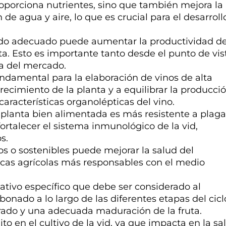
oporciona nutrientes, sino que también mejora la
n de agua y aire, lo que es crucial para el desarroll
do adecuado puede aumentar la productividad de
a. Esto es importante tanto desde el punto de vis
a del mercado.
fundamental para la elaboración de vinos de alta
ecimiento de la planta y a equilibrar la producci
 características organolépticas del vino.
 planta bien alimentada es más resistente a plaga
talecer el sistema inmunológico de la vid,
s.
s o sostenibles puede mejorar la salud del
ticas agrícolas más responsables con el medio
etativo específico que debe ser considerado al
ado a lo largo de las diferentes etapas del cicl
brado y una adecuada maduración de la fruta.
o en el cultivo de la vid, ya que impacta en la sa