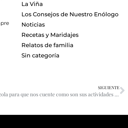
La Viña
Los Consejos de Nuestro Enólogo
mpre
Noticias
Recetas y Maridajes
Relatos de familia
Sin categoría
SIGUIENTE
Entrevistamos a María Amézola para que nos cuente como son sus actividades entourísticas