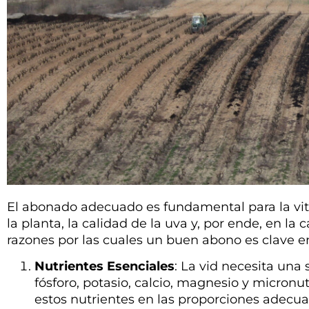
El abonado adecuado es fundamental para la viti
la planta, la calidad de la uva y, por ende, en l
razones por las cuales un buen abono es clave en 
Nutrientes Esenciales
: La vid necesita una
fósforo, potasio, calcio, magnesio y micron
estos nutrientes en las proporciones adecuad