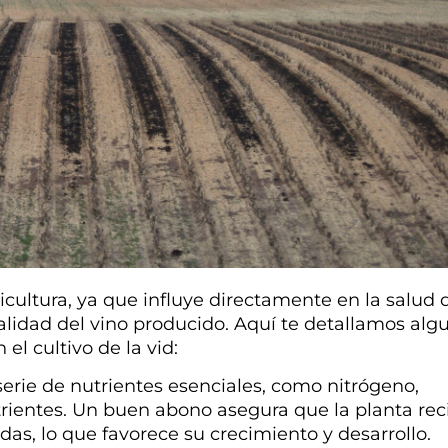
cultura, ya que influye directamente en la salud 
a calidad del vino producido. Aquí te detallamos alg
el cultivo de la vid:
 serie de nutrientes esenciales, como nitrógeno,
utrientes. Un buen abono asegura que la planta rec
as, lo que favorece su crecimiento y desarrollo.