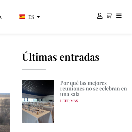
ES
EN
A
Últimas entradas
Por qué las mejores
reuniones no se celebran en
una sala
LEER MÁS