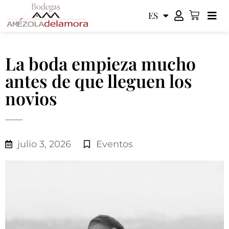
ES
EN
La boda empieza mucho
antes de que lleguen los
novios
julio 3, 2026
Eventos