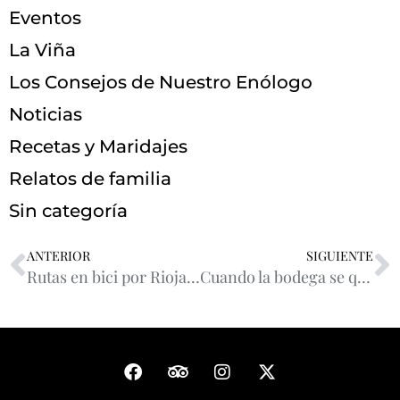
Eventos
La Viña
Los Consejos de Nuestro Enólogo
Noticias
Recetas y Maridajes
Relatos de familia
Sin categoría
ANTERIOR
SIGUIENTE
Rutas en bici por Rioja: gravel, carretera y viñedos alrededor de Bodegas Amézola de la Mora
Cuando la bodega se queda vacía