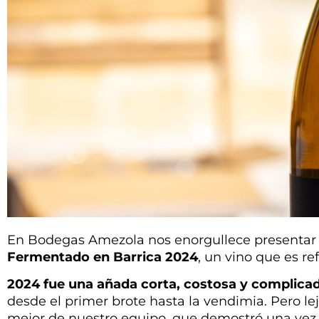
En Bodegas Amezola nos enorgullece presentar
Fermentado en Barrica 2024
, un vino que es r
2024 fue una añada corta, costosa y complica
desde el primer brote hasta la vendimia. Pero lej
mejor de nuestro equipo, que demostró una vez