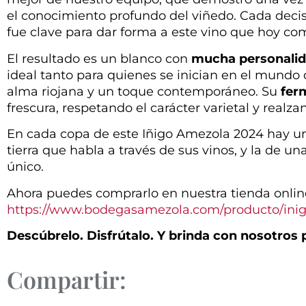
el conocimiento profundo del viñedo. Cada deci
fue clave para dar forma a este vino que hoy co
El resultado es un blanco con
mucha personali
ideal tanto para quienes se inician en el mund
alma riojana y un toque contemporáneo. Su
fer
frescura, respetando el carácter varietal y realza
En cada copa de este Iñigo Amezola 2024 hay una 
tierra que habla a través de sus vinos, y la de u
único.
Ahora puedes comprarlo en nuestra tienda online
https://www.bodegasamezola.com/producto/inig
Descúbrelo. Disfrútalo. Y brinda con nosotros 
Compartir: