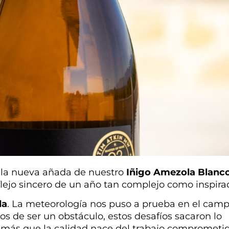
 la nueva añada de nuestro
Iñigo Amezola Blanc
eflejo sincero de un año tan complejo como inspira
da
. La meteorología nos puso a prueba en el cam
os de ser un obstáculo, estos desafíos sacaron lo
 más que la calidad nace del trabajo comprometi