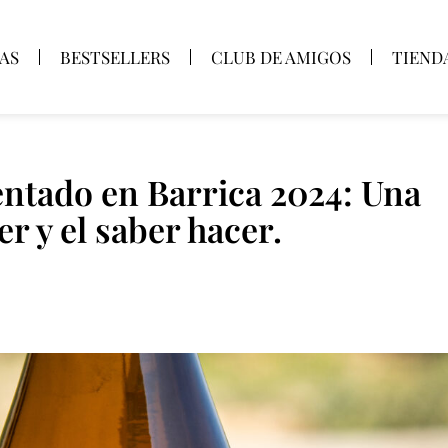
AS
BESTSELLERS
CLUB DE AMIGOS
TIEND
ntado en Barrica 2024: Una
r y el saber hacer.