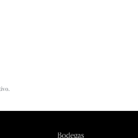
tivo.