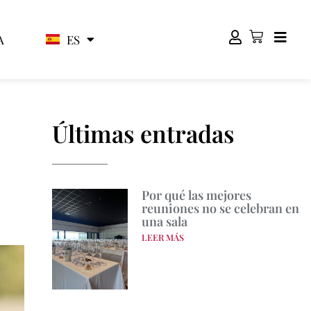
ES
EN
A
Últimas entradas
Por qué las mejores
reuniones no se celebran en
una sala
LEER MÁS