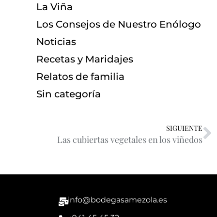
La Viña
Los Consejos de Nuestro Enólogo
Noticias
Recetas y Maridajes
Relatos de familia
Sin categoría
SIGUIENTE
Las cubiertas vegetales en los viñedos
info@bodegasamezola.es