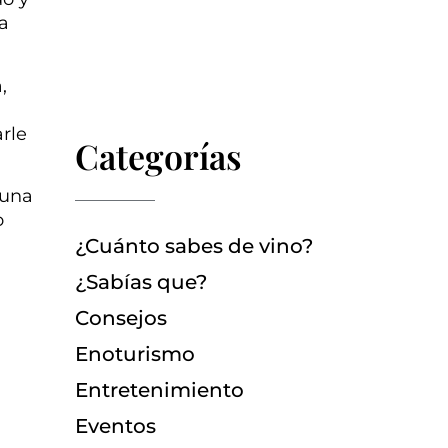
a
,
n
rle
Categorías
 una
o
¿Cuánto sabes de vino?
¿Sabías que?
Consejos
Enoturismo
Entretenimiento
Eventos