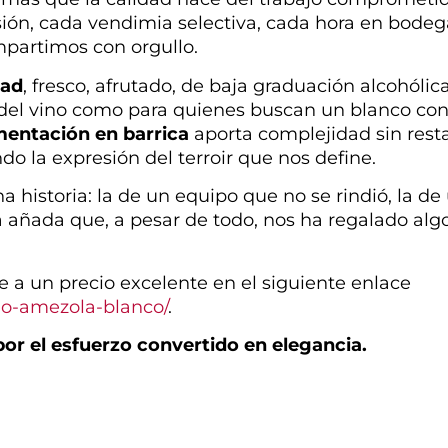
sión, cada vendimia selectiva, cada hora en bodeg
mpartimos con orgullo.
dad
, fresco, afrutado, de baja graduación alcohólica
o del vino como para quienes buscan un blanco co
mentación en barrica
aporta complejidad sin resta
ndo la expresión del terroir que nos define.
historia: la de un equipo que no se rindió, la de
na añada que, a pesar de todo, nos ha regalado alg
 a un precio excelente en el siguiente enlace
o-amezola-blanco/
.
por el esfuerzo convertido en elegancia.