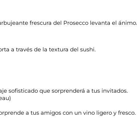
bujeante frescura del Prosecco levanta el ánimo
rta a través de la textura del sushi.
e sofisticado que sorprenderá a tus invitados.
eau)
orprende a tus amigos con un vino ligero y fresco.