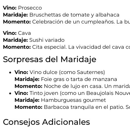
Vino:
Prosecco
Maridaje:
Bruschettas de tomate y albahaca
Momento:
Celebración de un cumpleaños. La bur
Vino:
Cava
Maridaje:
Sushi variado
Momento:
Cita especial. La vivacidad del cava co
Sorpresas del Maridaje
Vino:
Vino dulce (como Sauternes)
Maridaje:
Foie gras o tarta de manzana
Momento:
Noche de lujo en casa. Un maridaj
Vino:
Tinto joven (como un Beaujolais Nouv
Maridaje:
Hamburguesas gourmet
Momento:
Barbacoa tranquila en el patio. S
Consejos Adicionales