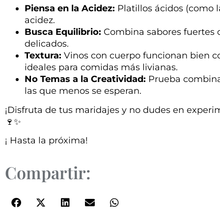
Piensa en la Acidez:
Platillos ácidos (como 
acidez.
Busca Equilibrio:
Combina sabores fuertes c
delicados.
Textura:
Vinos con cuerpo funcionan bien con
ideales para comidas más livianas.
No Temas a la Creatividad:
Prueba combinac
las que menos se esperan.
¡Disfruta de tus maridajes y no dudes en experi
🍷✨
¡ Hasta la próxima!
Compartir: