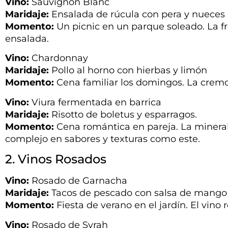
Vino:
Sauvignon Blanc
Maridaje:
Ensalada de rúcula con pera y nueces
Momento:
Un picnic en un parque soleado. La fr
ensalada.
Vino:
Chardonnay
Maridaje:
Pollo al horno con hierbas y limón
Momento:
Cena familiar los domingos. La cremosi
Vino:
Viura fermentada en barrica
Maridaje:
Risotto de boletus y esparragos.
Momento:
Cena romántica en pareja. La minerali
complejo en sabores y texturas como este.
2. Vinos Rosados
Vino:
Rosado de Garnacha
Maridaje:
Tacos de pescado con salsa de mango
Momento:
Fiesta de verano en el jardín. El vino 
Vino:
Rosado de Syrah