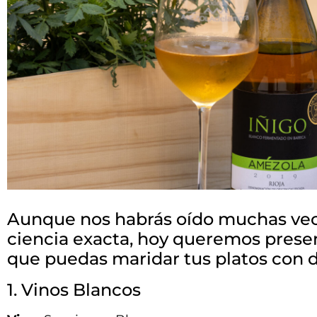
Aunque nos habrás oído muchas vece
ciencia exacta, hoy queremos presen
que puedas maridar tus platos con d
1. Vinos Blancos