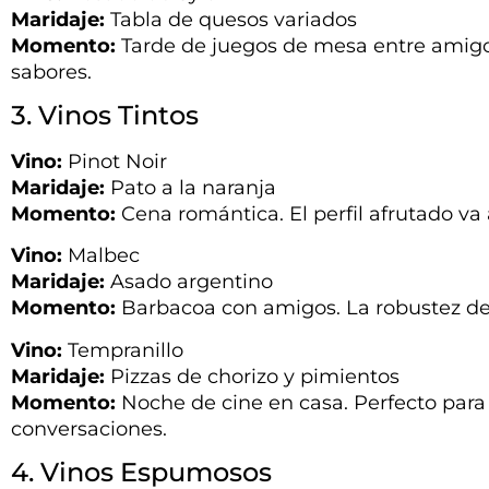
Maridaje:
Tabla de quesos variados
Momento:
Tarde de juegos de mesa entre amigos
sabores.
3. Vinos Tintos
Vino:
Pinot Noir
Maridaje:
Pato a la naranja
Momento:
Cena romántica. El perfil afrutado va 
Vino:
Malbec
Maridaje:
Asado argentino
Momento:
Barbacoa con amigos. La robustez de
Vino:
Tempranillo
Maridaje:
Pizzas de chorizo y pimientos
Momento:
Noche de cine en casa. Perfecto par
conversaciones.
4. Vinos Espumosos