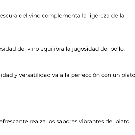
escura del vino complementa la ligereza de la
dad del vino equilibra la jugosidad del pollo.
dad y versatilidad va a la perfección con un plat
refrescante realza los sabores vibrantes del plato.