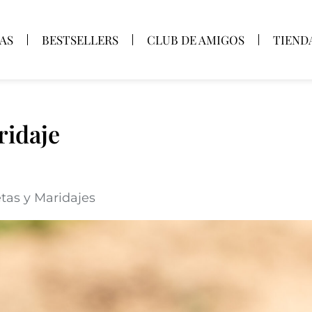
AS
BESTSELLERS
CLUB DE AMIGOS
TIEND
ridaje
tas y Maridajes