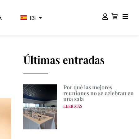
ES
EN
A
Últimas entradas
Por qué las mejores
reuniones no se celebran en
una sala
LEER MÁS