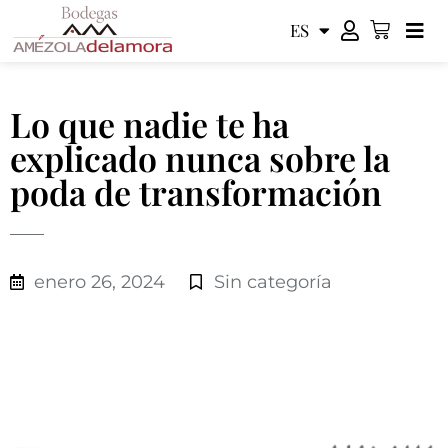
ES
EN
Lo que nadie te ha
explicado nunca sobre la
poda de transformación
enero 26, 2024
Sin categoría