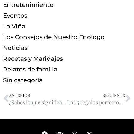
Entretenimiento
Eventos
La Viña
Los Consejos de Nuestro Enólogo
Noticias
Recetas y Maridajes
Relatos de familia
Sin categoría
ANTERIOR
SIGUIENTE
¿Sabes lo que significa pasar la calificación en nuestra D.O. Ca Rioja?
Los 5 regalos perfectos para amantes del vino en San Valentín