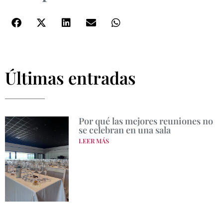
Últimas entradas
Por qué las mejores reuniones no
se celebran en una sala
LEER MÁS