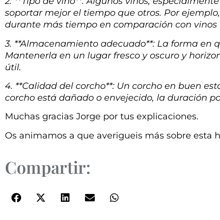
2. **Tipo de vino**: Algunos vinos, especialmen
soportar mejor el tiempo que otros. Por ejemplo,
durante más tiempo en comparación con vinos 
3. **Almacenamiento adecuado**: La forma en q
Mantenerla en un lugar fresco y oscuro y horizo
útil.
4. **Calidad del corcho**: Un corcho en buen est
corcho está dañado o envejecido, la duración po
Muchas gracias Jorge por tus explicaciones.
Os animamos a que averigueis más sobre esta h
Compartir: