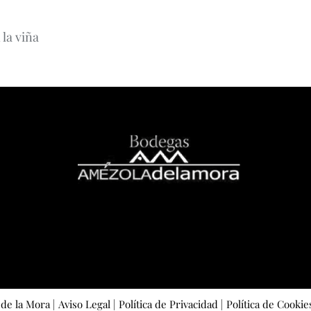
 la viña
de la Mora |
Aviso Legal |
Política de Privacidad |
Política de Cookies