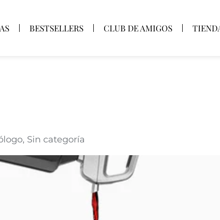
AS
BESTSELLERS
CLUB DE AMIGOS
TIEND
ólogo
,
Sin categoría