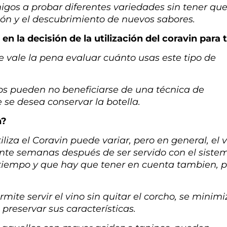
migos a probar diferentes variedades sin tener qu
ción y el descubrimiento de nuevos sabores.
n la decisión de la utilización del coravin para t
que vale la pena evaluar cuánto usas este tipo de
inos pueden no beneficiarse de una técnica de
 se desea conservar la botella.
n?
liza el Coravin puede variar, pero en general, el 
te semanas después de ser servido con el siste
 tiempo y que hay que tener en cuenta tambien, p
mite servir el vino sin quitar el corcho, se minimi
 preservar sus características.