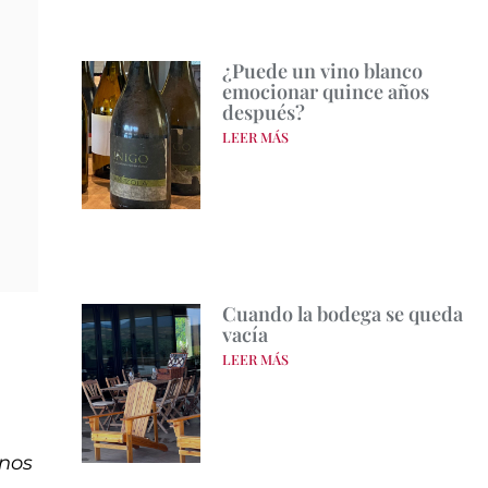
¿Puede un vino blanco
emocionar quince años
después?
LEER MÁS
Cuando la bodega se queda
vacía
LEER MÁS
inos