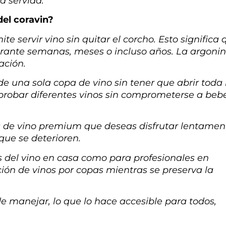
a servida.
del coravin?
ite servir vino sin quitar el corcho. Esto significa
durante semanas, meses o incluso años. La argoni
ación.
de una sola copa de vino sin tener que abrir toda 
 probar diferentes vinos sin comprometerse a beb
llas de vino premium que deseas disfrutar lentamen
 que se deterioren.
tes del vino en casa como para profesionales en
ión de vinos por copas mientras se preserva la
l de manejar, lo que lo hace accesible para todos,