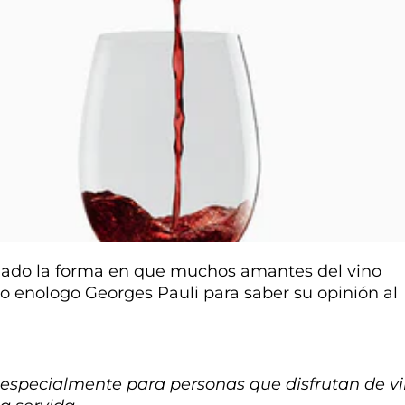
onado la forma en que muchos amantes del vino
ro enologo Georges Pauli para saber su opinión al
, especialmente para personas que disfrutan de v