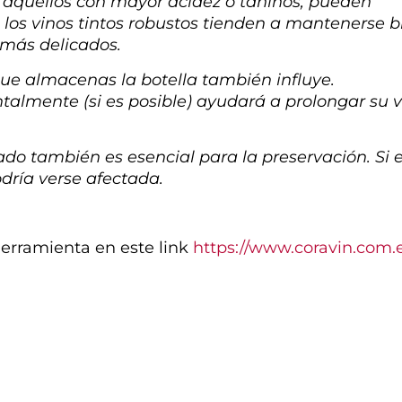
te aquellos con mayor acidez o taninos, pueden
 los vinos tintos robustos tienden a mantenerse b
más delicados.
ue almacenas la botella también influye.
ntalmente (si es posible) ayudará a prolongar su 
ado también es esencial para la preservación. Si e
dría verse afectada.
erramienta en este link
https://www.coravin.com.