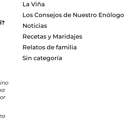
La Viña
e
Los Consejos de Nuestro Enólogo
i?
Noticias
Recetas y Maridajes
Relatos de familia
Sin categoría
vino
ma
or
za