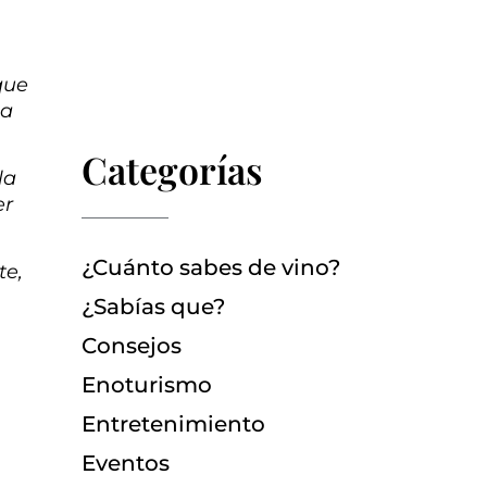
 que
na
Categorías
la
er
¿Cuánto sabes de vino?
te,
¿Sabías que?
Consejos
Enoturismo
Entretenimiento
Eventos