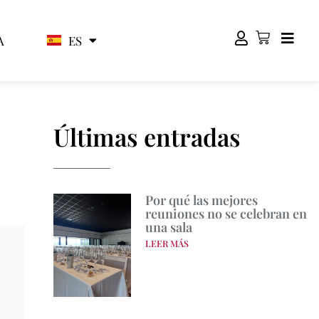
ES
EN
A
Últimas entradas
Por qué las mejores
reuniones no se celebran en
una sala
LEER MÁS