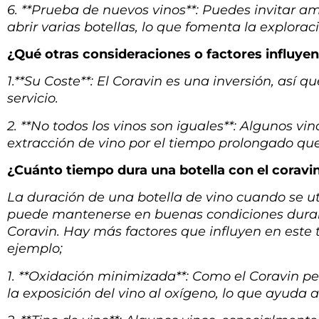
6. **Prueba de nuevos vinos**: Puedes invitar a
abrir varias botellas, lo que fomenta la explora
¿Qué otras consideraciones o factores influyen e
1.**Su Coste**: El Coravin es una inversión, así 
servicio.
2. **No todos los vinos son iguales**: Algunos v
extracción de vino por el tiempo prolongado que
¿Cuánto tiempo dura una botella con el coravi
La duración de una botella de vino cuando se uti
puede mantenerse en buenas condiciones duran
Coravin. Hay más factores que influyen en este
ejemplo;
1. **Oxidación minimizada**: Como el Coravin per
la exposición del vino al oxígeno, lo que ayuda a