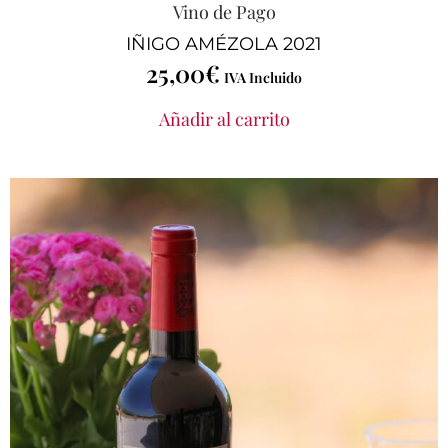
Vino de Pago
IÑIGO AMÉZOLA 2021
25,00
€
IVA Incluido
Añadir al carrito