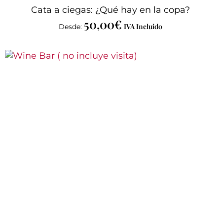
Cata a ciegas: ¿Qué hay en la copa?
50,00
€
IVA Incluido
Desde: