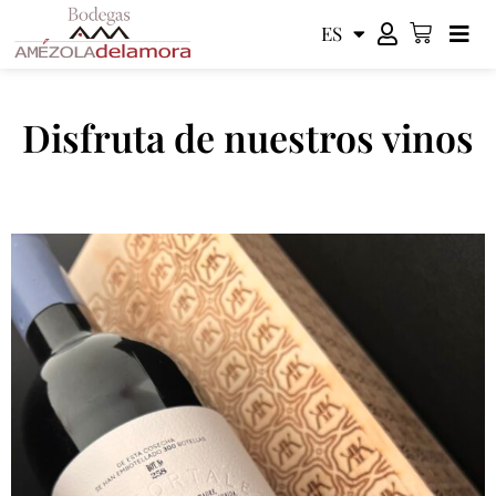
ES
EN
Disfruta de nuestros vinos