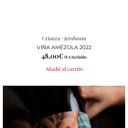
Crianza
/
jeroboam
VIÑA AMÉZOLA 2022
48,00
€
IVA Incluido
Añadir al carrito