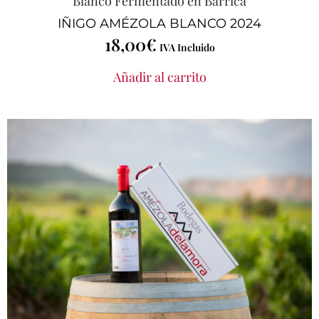
Blanco Fermentado en Barrica
IÑIGO AMÉZOLA BLANCO 2024
18,00
€
IVA Incluido
Añadir al carrito