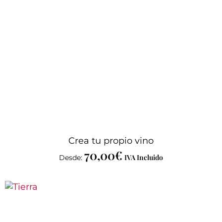
Crea tu propio vino
70,00
€
IVA Incluido
Desde: