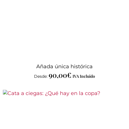
Añada única histórica
90,00
€
IVA Incluido
Desde: